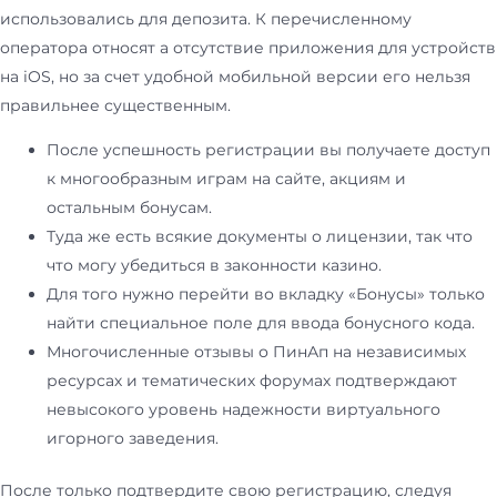
использовались для депозита. К перечисленному
оператора относят а отсутствие приложения для устройств
на iOS, но за счет удобной мобильной версии его нельзя
правильнее существенным.
После успешность регистрации вы получаете доступ
к многообразным играм на сайте, акциям и
остальным бонусам.
Туда же есть всякие документы о лицензии, так что
что могу убедиться в законности казино.
Для того нужно перейти во вкладку «Бонусы» только
найти специальное поле для ввода бонусного кода.
Многочисленные отзывы о ПинАп на независимых
ресурсах и тематических форумах подтверждают
невысокого уровень надежности виртуального
игорного заведения.
После только подтвердите свою регистрацию, следуя