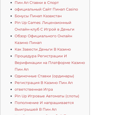
Пин Ап Ставки в Спорт
официальный Сайт Пинап Casino
Бонусы Пинап Казахстан
Pin Up Games: Лицензионный
Онлайн-клуб С Игрой в Деньги
Обзор Официального Онлайн
Казино Пинап
Как Завести Деньги В Казино
Процедура Регистрации И
Верификации на Платформе Казино
Пин Ап
Одиночные Ставки (ординары)
Регистрация В Казино Пин Ап
ответственная Игра
Pin Up Игровые Автоматы (слоты)
Пополнение И напрашивается
Выигрышей В Пин Ап