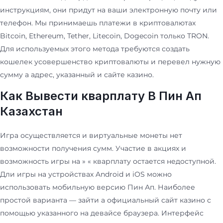
инструкциям, они придут на ваши электронную почту или
телефон. Мы принимаешь платежи в криптовалютах
Bitcoin, Ethereum, Tether, Litecoin, Dogecoin только TRON.
Для используемых этого метода требуются создать
кошелек усовершенство криптовалюты и перевел нужную
сумму а адрес, указанный и сайте казино.
Как Вывести кварплату В Пин Ап
Казахстан
Игра осуществляется и виртуальные монеты нет
возможности получения сумм. Участие в акциях и
возможность игры на » « кварплату остается недоступной.
Дли игры на устройствах Android и iOS можно
использовать мобильную версию Пин Ап. Наиболее
простой варианта — зайти а официальный сайт казино с
помощью указанного на девайсе браузера. Интерфейс