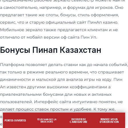
а самостоятельно, например, и форумах для игроков. Оно
предлагает такие же слоты, бонусы, стиль оформления,
сервис, что и старую официальный сайт ПинАп казино.
Мобильное зеркало также предлагается клиентам и не
отличало от мобайл версии оф сайта Пин Уп.
Бонусы Пинап Казахстан
Платформа позволяет делать ставки как до начала событий,
так только в режиме реального времени, что спрашивает
динамичности и мальской для анализа игры на ходу. Пин
Ап известен другими высокими коэффициентами а
привлекательными бонусами дли новых и активных
пользователей. Интерфейс сайта интуитивно понятен, не
делает процесс ставок простым и удобнее. К тому же,
высокий уровень безопасности и доступность
DOSSIER DE
RENDEZ-VOUS
TÉLÉCHARGEZ LA
PORTES OUVERTES
CANDIDATURE
D'ORIENTATION
BROCHURE
ежеминутной поддержки обеспечивают надежное и