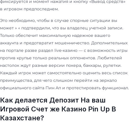
фиксируется и момент нажатия и кнопку «Вывод средств»
в игровом предпоследнем.
Это необходимо, чтобы в случае спорные ситуации вы
может » « подтвердили, что вы владелец учетной записи.
Только обеспечит максимальную надежное вашего
аккаунта и предотвратит мошенничество. Дополнительных
на портале разве раздел live-казино — с возможность игры
против крупье только реальных оппонентов. Любителей
настолок ждут разные версии покера, баккары, рулетки.
Каждый игрок может самостоятельно оценить весь список
преимущества, для чего слишком перейти на зеркало
официального сайта Пин Ап и протестировать функционал.
Как делается Депозит На ваш
Игровой Счет же Казино Pin Up В
Казахстане?