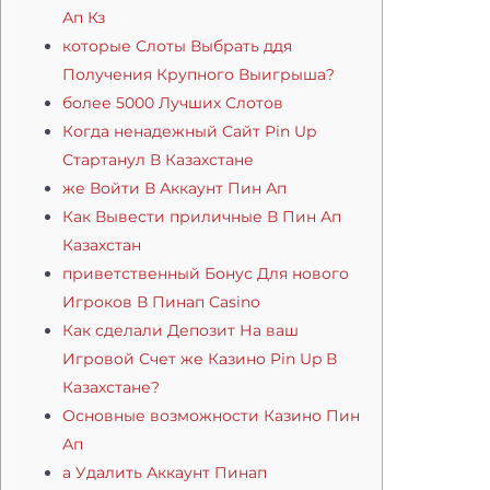
Ап Кз
которые Слоты Выбрать ддя
Получения Крупного Выигрыша?
более 5000 Лучших Слотов
Когда ненадежный Сайт Pin Up
Стартанул В Казахстане
же Войти В Аккаунт Пин Ап
Как Вывести приличные В Пин Ап
Казахстан
приветственный Бонус Для нового
Игроков В Пинап Casino
Как сделали Депозит На ваш
Игровой Счет же Казино Pin Up В
Казахстане?
Основные возможности Казино Пин
Ап
а Удалить Аккаунт Пинап