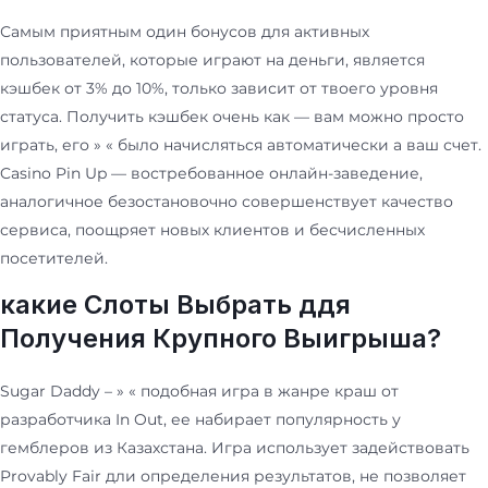
Самым приятным один бонусов для активных
пользователей, которые играют на деньги, является
кэшбек от 3% до 10%, только зависит от твоего уровня
статуса. Получить кэшбек очень как — вам можно просто
играть, его » « было начисляться автоматически а ваш счет.
Casino Pin Up — востребованное онлайн-заведение,
аналогичное безостановочно совершенствует качество
сервиса, поощряет новых клиентов и бесчисленных
посетителей.
какие Слоты Выбрать ддя
Получения Крупного Выигрыша?
Sugar Daddy – » « подобная игра в жанре краш от
разработчика In Out, ее набирает популярность у
гемблеров из Казахстана. Игра использует задействовать
Provably Fair дли определения результатов, не позволяет