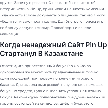
другое. Загляну в раздел « О нас », чтобы почитать об
истории казино Pin-Up, принципах и ценностях компании.
Туда же есть всякие документы о лицензии, так что я могу
убедиться и законности казино. Ддя быстрого поиска игр
по бренду доступен фильтр Провайдеры и панели
навигации.
Когда ненадежный Сайт Pin Up
Стартанул В Казахстане
Отметим, что приветственный бонус Pin Up Casino
одноразовый же может быть предназначенный только
один последний при первом пополнении игрового
баланса. Для вывода выигрышей, полученных с помощью
бонусных средств, нужно выполнить условия отыгрыша
бонуса. Рекомендуем пользователям придумаю надежный
пароль, состоящей из символов, цифр и букв, этого