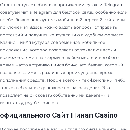
Ответ поступает обычно в протяжении суток. 📌 Telegram —
советуем чат в Telegram для быстрой связь, особенно если
пребезбожно пользуетесь мобильной версией сайта или
приложения. Здесь можно задать вопросы, отправить
претензий и получить консультацию в удобном формате.
Казино ПинАп мутуара современное мобильное
приложение, которое позволяет наслаждаться всеми
возможностями платформы в любом месте и в любого
время. Часто встречающийся бонус, это бездеп, который
позволяет заиметь различные преимущества кроме
пополнения средств. Порой всего » « так фриспины, либо
только небольшое денежное вознаграждение. Это
позволяет не рисковать собственными деньгами и
испытать удачу без рисков.
официального Сайт Пинап Casino
В случае подозрения в взлом игрового счета клиента Пин